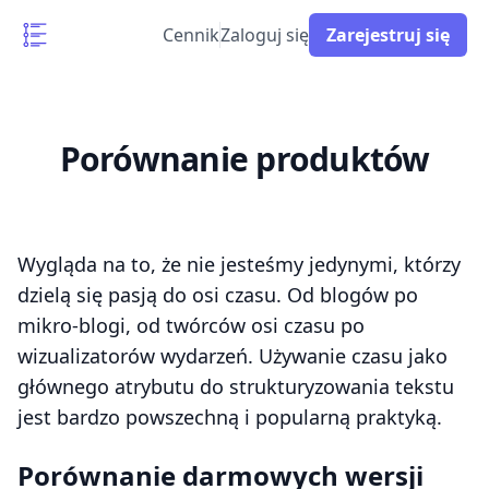
Cennik
Zaloguj się
Zarejestruj się
Porównanie produktów
Wygląda na to, że nie jesteśmy jedynymi, którzy
dzielą się pasją do osi czasu. Od blogów po
mikro-blogi, od twórców osi czasu po
wizualizatorów wydarzeń. Używanie czasu jako
głównego atrybutu do strukturyzowania tekstu
jest bardzo powszechną i popularną praktyką.
Porównanie darmowych wersji