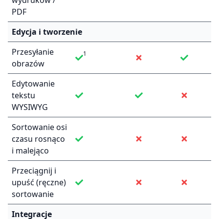
wydruków /
PDF
Edycja i tworzenie
Przesyłanie
1
obrazów
Edytowanie
tekstu
WYSIWYG
Sortowanie osi
czasu rosnąco
i malejąco
Przeciągnij i
upuść (ręczne)
sortowanie
Integracje