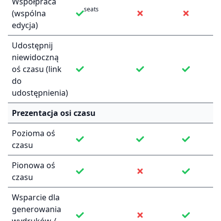
Współpraca
seats
(wspólna
edycja)
Udostępnij
niewidoczną
oś czasu (link
do
udostępnienia)
Prezentacja osi czasu
Pozioma oś
czasu
Pionowa oś
czasu
Wsparcie dla
generowania