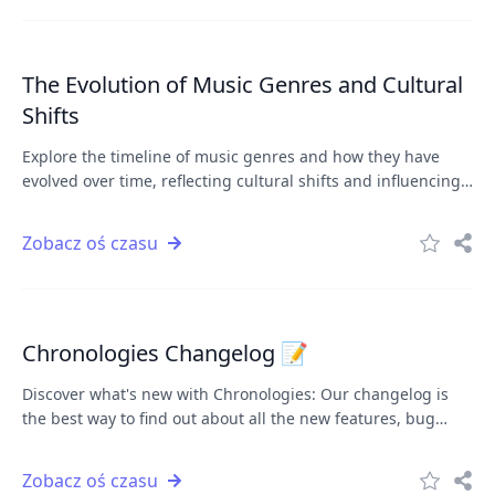
The Evolution of Music Genres and Cultural
Shifts
Explore the timeline of music genres and how they have
evolved over time, reflecting cultural shifts and influencing
popular culture.
Zobacz oś czasu
Chronologies Changelog 📝
Discover what's new with Chronologies: Our changelog is
the best way to find out about all the new features, bug
fixes, and changes we're making to Chronologies. Whether
you're a long-time user or just getting started, we'll keep
Zobacz oś czasu
you informed and help you get the most out of the platform.