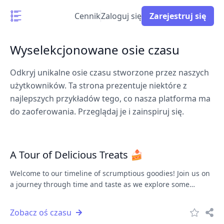
Cennik
Zaloguj się
Zarejestruj się
Wyselekcjonowane osie czasu
Odkryj unikalne osie czasu stworzone przez naszych
użytkowników. Ta strona prezentuje niektóre z
najlepszych przykładów tego, co nasza platforma ma
do zaoferowania. Przeglądaj je i zainspiruj się.
A Tour of Delicious Treats 🍰
Welcome to our timeline of scrumptious goodies! Join us on
a journey through time and taste as we explore some
delightful treats.
Zobacz oś czasu